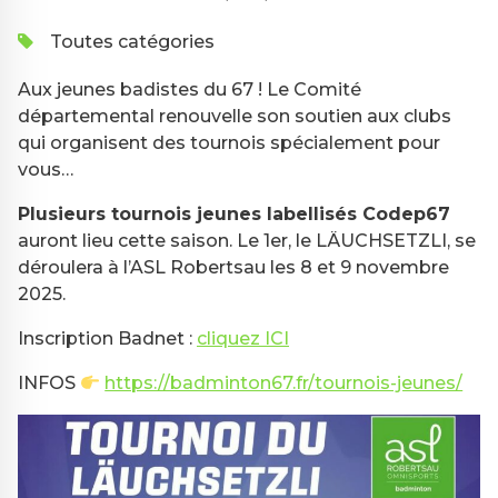
Toutes catégories
Aux jeunes badistes du 67 ! Le Comité
départemental renouvelle son soutien aux clubs
qui organisent des tournois spécialement pour
vous…
Plusieurs tournois jeunes labellisés Codep67
auront lieu cette saison. Le 1er, le LÄUCHSETZLI, se
déroulera à l’ASL Robertsau les 8 et 9 novembre
2025.
Inscription Badnet :
cliquez ICI
INFOS
https://badminton67.fr/tournois-jeunes/