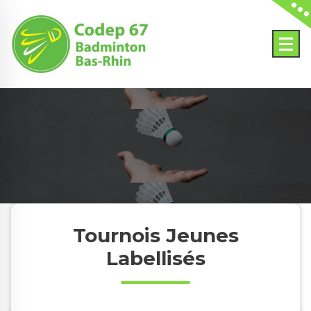
Skip
to
content
Tournois Jeunes
Labellisés