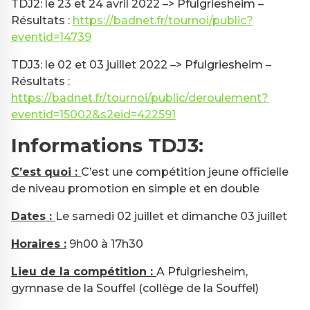
TDJ2: le 23 et 24 avril 2022 –> Pfulgriesheim –
Résultats :
https://badnet.fr/tournoi/public?
eventid=14739
TDJ3: le 02 et 03 juillet 2022 –> Pfulgriesheim –
Résultats :
https://badnet.fr/tournoi/public/deroulement?
eventid=15002&s2eid=422591
Informations TDJ3:
C’est quoi :
C’est une compétition jeune officielle
de niveau promotion en simple et en double
Dates :
Le samedi 02 juillet et dimanche 03 juillet
Horaires :
9h00 à 17h30
Lieu de la compétition :
A Pfulgriesheim,
gymnase de la Souffel (collège de la Souffel)