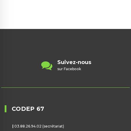
Contactez-nous
contact@badminton67.fr
CODEP 67
|
03.88.26.94.02 (secrétariat)