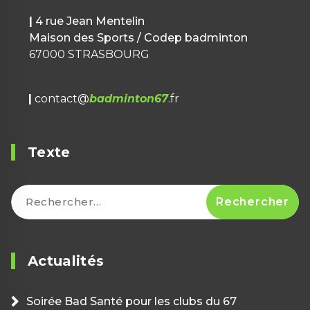
|
4 rue Jean Mentelin
Maison des Sports / Codep badminton
67000 STRASBOURG
|
contact@
badminton67
.fr
Texte
Rechercher :
Actualités
Soirée Bad Santé pour les clubs du 67