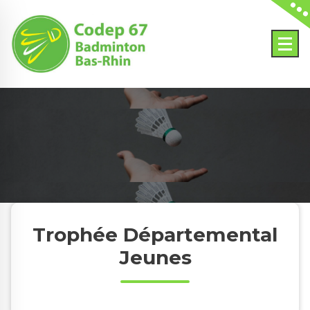
Skip
to
content
Trophée Départemental
Jeunes