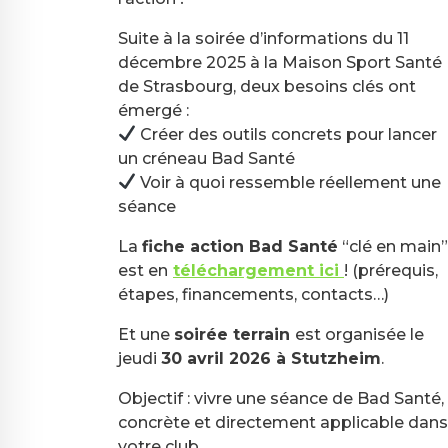
Suite à la soirée d’informations du 11
décembre 2025 à la Maison Sport Santé
de Strasbourg, deux besoins clés ont
émergé :
Créer des outils concrets pour lancer
un créneau Bad Santé
Voir à quoi ressemble réellement une
séance
La
fiche action Bad Santé
“clé en main”
est en
téléchargement ici
! (prérequis,
étapes, financements, contacts…)
Et une
soirée terrain
est organisée le
jeudi
30 avril 2026 à Stutzheim
.
Objectif : vivre une séance de Bad Santé,
concrète et directement applicable dans
votre club.