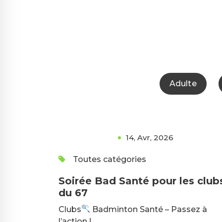
Adulte
14, Avr, 2026
Toutes catégories
Soirée Bad Santé pour les club
du 67
Clubs
Badminton Santé – Passez à
l’action !