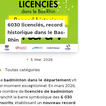
6030 licenciés, record
historique dans le Bas-
Rhin
5, Mar, 2026
Toutes catégories
Le
badminton dans le département
vit
un moment exceptionnel. En mars 2026,
le nombre de
licenciés de badminton
franchit la barre symbolique des
6 030
nscrits
, établissant un
nouveau record