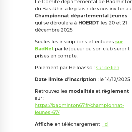
Le Comité départemental de Badminto
du Bas-Rhin a le plaisir de vous inviter au
Championnat départemental jeunes
qui se déroulera à
HOERDT
les 20 et 21
décembre 2025.
Seules les inscriptions effectuées
sur
BadNet
par le joueur ou son club seront
prises en compte.
Paiement par Helloasso :
sur ce lien
Date limite d’inscription
: le 14/12/2025
Retrouvez les
modalités
et
règlement
sur :
https://badminton67.fr/championnat-
jeunes-67/
Affiche
en téléchargement :
ici