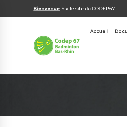
Skip
Bienvenue
Sur le site du
to
content
Accueil
Doc