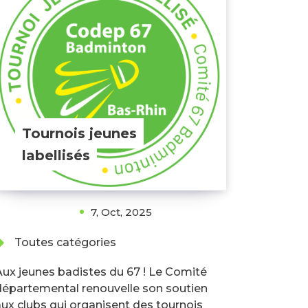
Tournois jeunes
labellisés
7, Oct, 2025
Toutes catégories
Aux jeunes badistes du 67 ! Le Comité
départemental renouvelle son soutien
aux clubs qui organisent des tournois