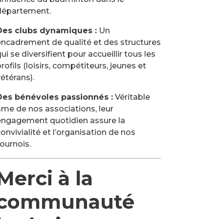
département.
Des clubs dynamiques :
Un
encadrement de qualité et des structures
ui se diversifient pour accueillir tous les
rofils (loisirs, compétiteurs, jeunes et
étérans).
Des bénévoles passionnés :
Véritable
âme de nos associations, leur
engagement quotidien assure la
onvivialité et l’organisation de nos
ournois.
Merci à la
communauté