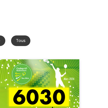
e
Tous