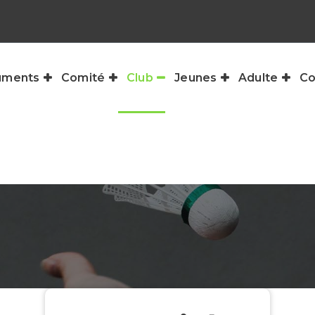
uments
Comité
Club
Jeunes
Adulte
Co