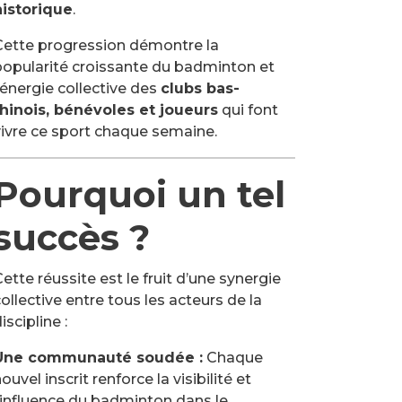
historique
.
Cette progression démontre la
popularité croissante du badminton et
’énergie collective des
clubs bas-
rhinois, bénévoles et joueurs
qui font
vivre ce sport chaque semaine.
Pourquoi un tel
succès ?
ette réussite est le fruit d’une synergie
ollective entre tous les acteurs de la
iscipline :
Une communauté soudée :
Chaque
ouvel inscrit renforce la visibilité et
l’influence du badminton dans le