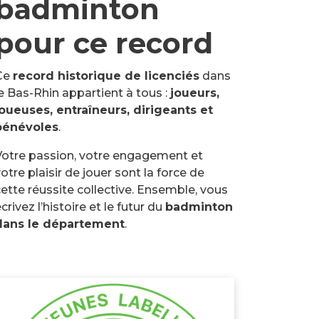
badminton
pour ce record
Ce
record historique de licenciés
dans
e Bas-Rhin appartient à tous :
joueurs,
joueuses, entraîneurs, dirigeants et
bénévoles
.
Votre passion, votre engagement et
otre plaisir de jouer sont la force de
ette réussite collective. Ensemble, vous
crivez l’histoire et le futur du
badminton
dans le département
.