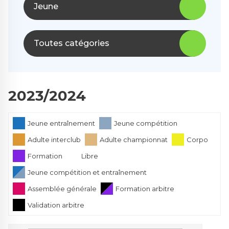
Jeune
Toutes catégories
2023/2024
Jeune entraînement
Jeune compétition
Adulte interclub
Adulte championnat
Corpo
Formation
Libre
Jeune compétition et entraînement
Assemblée générale
Formation arbitre
Validation arbitre