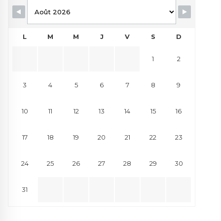
L
M
M
J
V
S
D
1
2
3
4
5
6
7
8
9
10
11
12
13
14
15
16
17
18
19
20
21
22
23
24
25
26
27
28
29
30
31