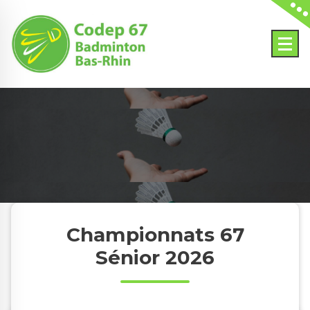
Skip
to
content
Championnats 67
Sénior 2026