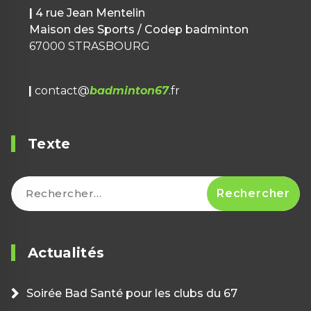
|
4 rue Jean Mentelin
Maison des Sports / Codep badminton
67000 STRASBOURG
|
contact@
badminton67
.fr
Texte
Rechercher :
Actualités
Soirée Bad Santé pour les clubs du 67