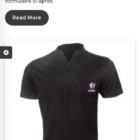
formulaire ci-après.
Read More