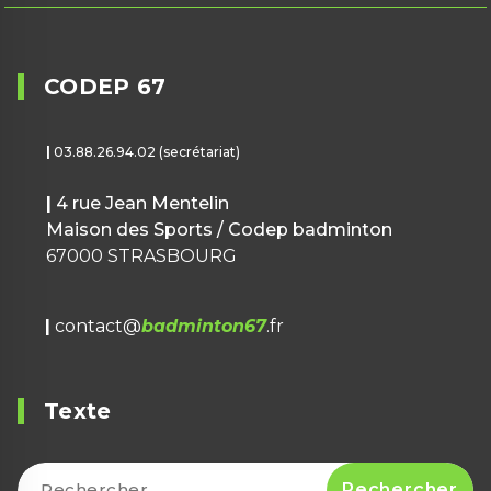
CODEP 67
|
03.88.26.94.02 (secrétariat)
|
4 rue Jean Mentelin
Maison des Sports / Codep badminton
67000 STRASBOURG
|
contact@
badminton67
.fr
Texte
Rechercher :