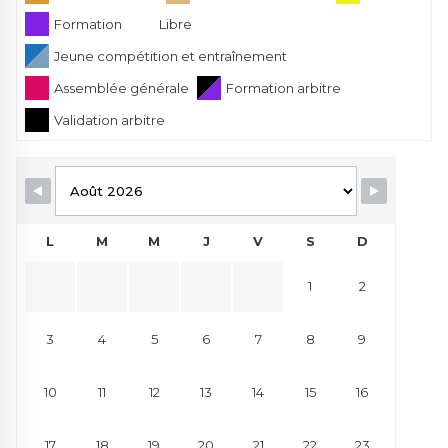
Formation
Libre
Jeune compétition et entraînement
Assemblée générale
Formation arbitre
Validation arbitre
L
M
M
J
V
S
D
1
2
3
4
5
6
7
8
9
10
11
12
13
14
15
16
17
18
19
20
21
22
23