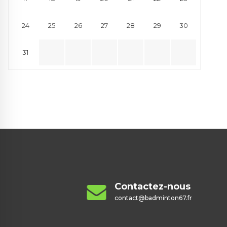
24
25
26
27
28
29
30
31
Contactez-nous
contact@badminton67.fr