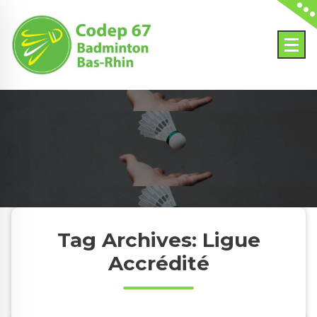
Skip
to
content
Tag Archives: Ligue
Accrédité