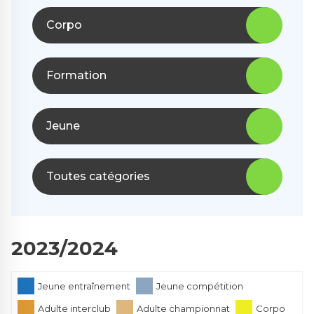
Corpo
Formation
Jeune
Toutes catégories
2023/2024
Jeune entraînement
Jeune compétition
Adulte interclub
Adulte championnat
Corpo