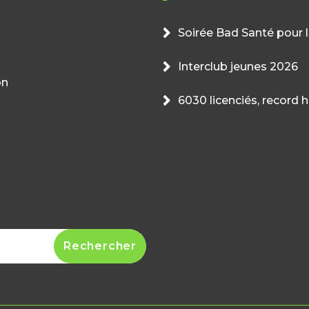
Soirée Bad Santé pour l
Interclub jeunes 2026
on
6030 licenciés, record 