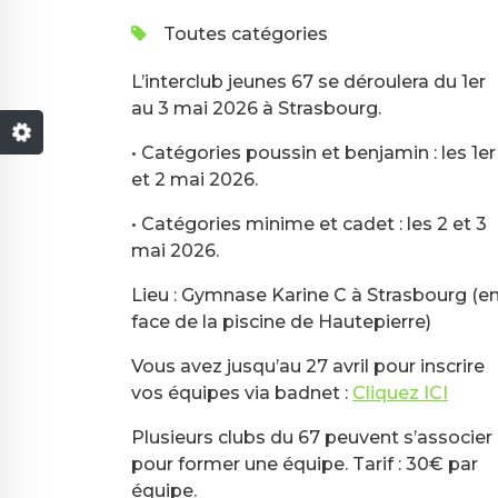
Toutes catégories
L’interclub jeunes 67 se déroulera du 1er
au 3 mai 2026 à Strasbourg.
• Catégories poussin et benjamin : les 1er
et 2 mai 2026.
• Catégories minime et cadet : les 2 et 3
mai 2026.
Lieu : Gymnase Karine C à Strasbourg (e
face de la piscine de Hautepierre)
Vous avez jusqu’au 27 avril pour inscrire
vos équipes via badnet :
C
liquez ICI
Plusieurs clubs du 67 peuvent s’associer
pour former une équipe. Tarif : 30€ par
équipe.