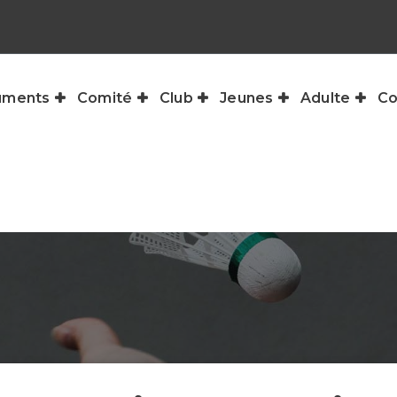
uments
Comité
Club
Jeunes
Adulte
Co