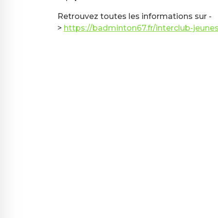
Retrouvez toutes les informations sur -
>
https://badminton67.fr/interclub-jeunes