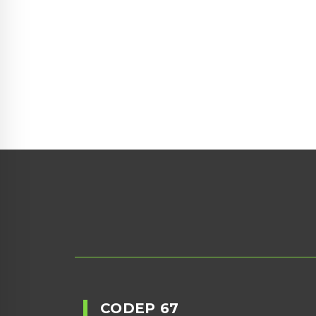
Suivez-nous
sur Facebook
CODEP 67