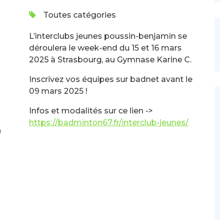
Toutes catégories
L’interclubs jeunes poussin-benjamin se
déroulera le week-end du 15 et 16 mars
2025 à Strasbourg, au Gymnase Karine C.
Inscrivez vos équipes sur badnet avant le
09 mars 2025 !
Infos et modalités sur ce lien ->
https://badminton67.fr/interclub-jeunes/
n