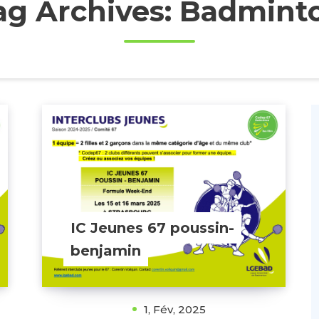
ag Archives: Badmint
IC Jeunes 67 poussin-
benjamin
1, Fév, 2025