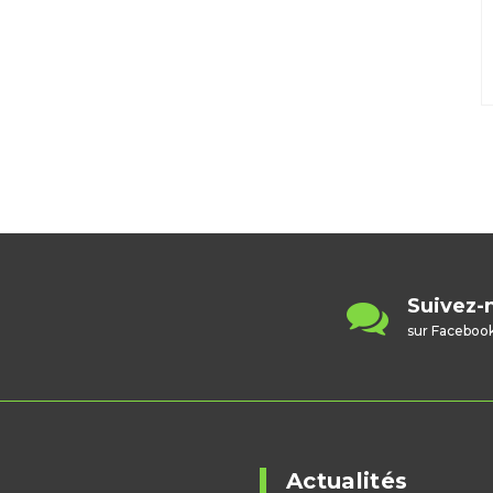
Contactez-nous
Suivez-
contact@badminton67.fr
sur Faceboo
Actualités