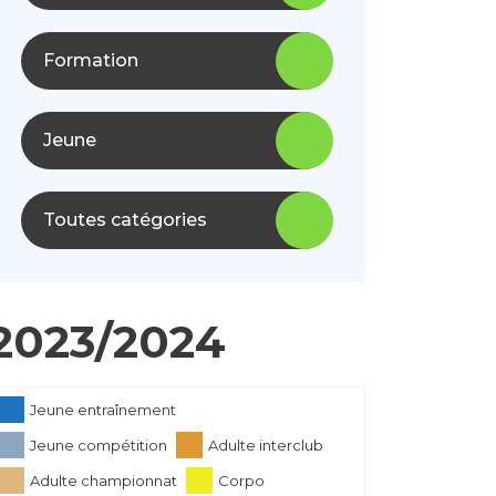
Formation
Jeune
Toutes catégories
2023/2024
Jeune entraînement
Jeune compétition
Adulte interclub
Adulte championnat
Corpo