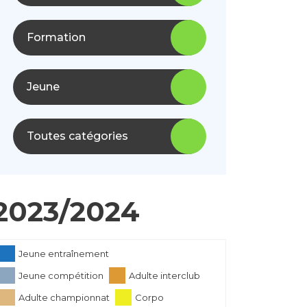
Formation
Jeune
Toutes catégories
2023/2024
Jeune entraînement
Jeune compétition
Adulte interclub
Adulte championnat
Corpo