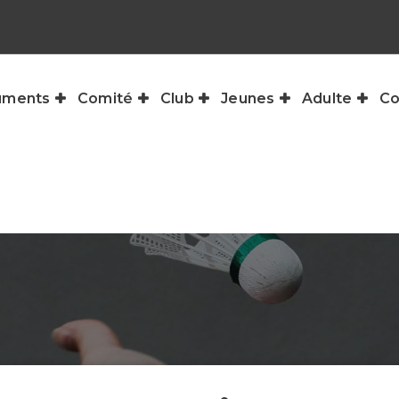
uments
Comité
Club
Jeunes
Adulte
Co