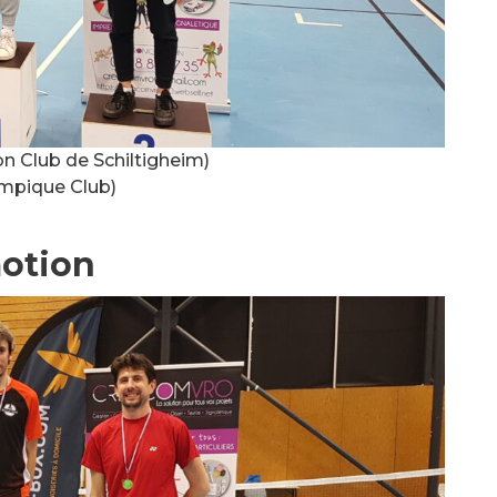
 Club de Schiltigheim)
ympique Club)
otion