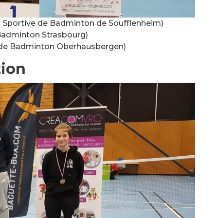
 Sportive de Badminton de Soufflenheim)
Badminton Strasbourg)
 de Badminton Oberhausbergen)
ion