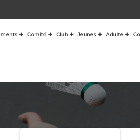
uments
Comité
Club
Jeunes
Adulte
Co