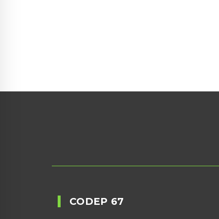
Suivez-nous
sur Facebook
CODEP 67