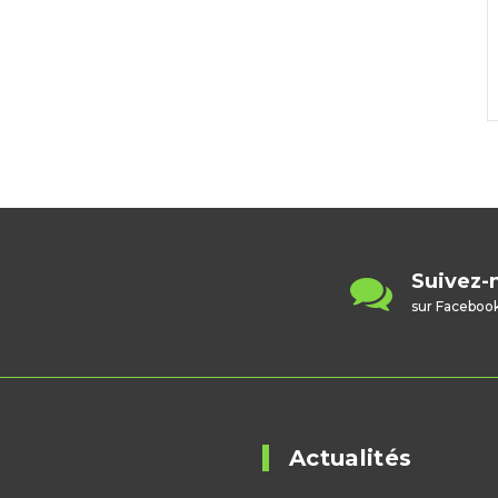
Contactez-nous
Suivez-
contact@badminton67.fr
sur Faceboo
Actualités