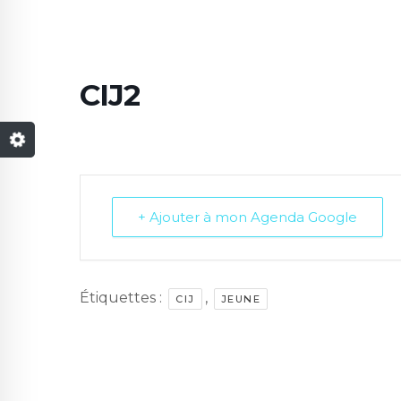
CIJ2
+ Ajouter à mon Agenda Google
Étiquettes :
,
CIJ
JEUNE