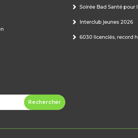
Soirée Bad Santé pour l
Interclub jeunes 2026
on
6030 licenciés, record 