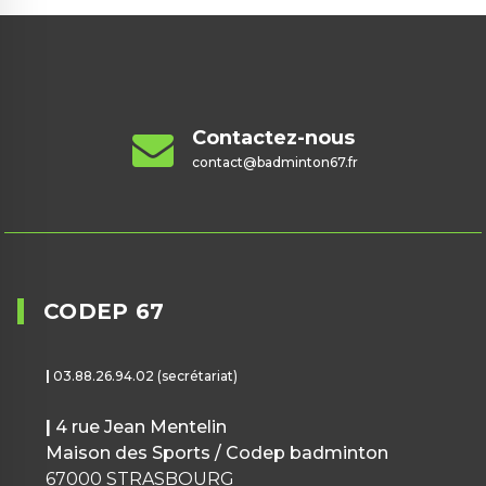
Contactez-nous
contact@badminton67.fr
CODEP 67
|
03.88.26.94.02 (secrétariat)
|
4 rue Jean Mentelin
Maison des Sports / Codep badminton
67000 STRASBOURG