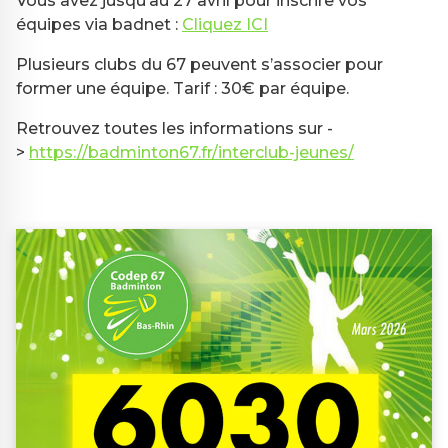
Vous avez jusqu’au 27 avril pour inscrire vos
équipes via badnet :
C
liquez ICI
Plusieurs clubs du 67 peuvent s’associer pour
former une équipe. Tarif : 30€ par équipe.
Retrouvez toutes les informations sur -
>
https://badminton67.fr/interclub-jeunes/