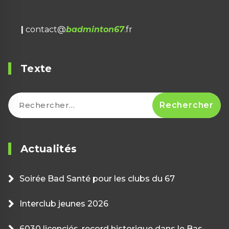
|
contact@
badminton67
.fr
Texte
Rechercher :
Actualités
Soirée Bad Santé pour les clubs du 67
Interclub jeunes 2026
6030 licenciés, record historique dans le Bas-