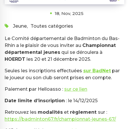
18, Nov, 2025
Jeune
,
Toutes catégories
Le Comité départemental de Badminton du Bas-
Rhin a le plaisir de vous inviter au
Championnat
départemental jeunes
qui se déroulera à
HOERDT
les 20 et 21 décembre 2025.
Seules les inscriptions effectuées
sur BadNet
par
le joueur ou son club seront prises en compte.
Paiement par Helloasso :
sur ce lien
Date limite d’inscription
: le 14/12/2025
Retrouvez les
modalités
et
règlement
sur :
https://badminton67.fr/championnat-jeunes-67/